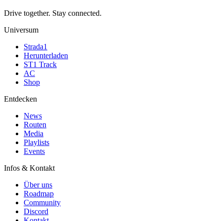
Drive together. Stay connected.
Universum
Strada1
Herunterladen
ST1 Track
AC
Shop
Entdecken
News
Routen
Media
Playlists
Events
Infos & Kontakt
Über uns
Roadmap
Community
Discord
Kontakt