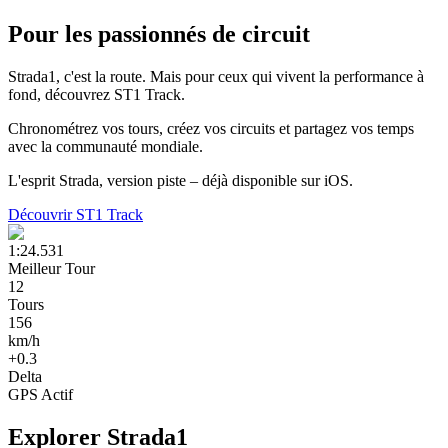
Pour les passionnés de circuit
Strada1, c'est la route. Mais pour ceux qui vivent la performance à
fond, découvrez
ST1 Track
.
Chronométrez vos tours, créez vos circuits et partagez vos temps
avec la communauté mondiale.
L'esprit Strada, version piste – déjà disponible sur iOS.
Découvrir ST1 Track
1:24.531
Meilleur Tour
12
Tours
156
km/h
+0.3
Delta
GPS Actif
Explorer Strada1