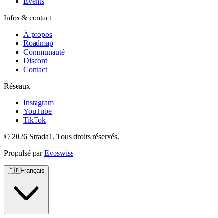
Events
Infos & contact
À propos
Roadmap
Communauté
Discord
Contact
Réseaux
Instagram
YouTube
TikTok
© 2026 Strada1. Tous droits réservés.
Propulsé par
Evoswiss
🇫🇷
Français