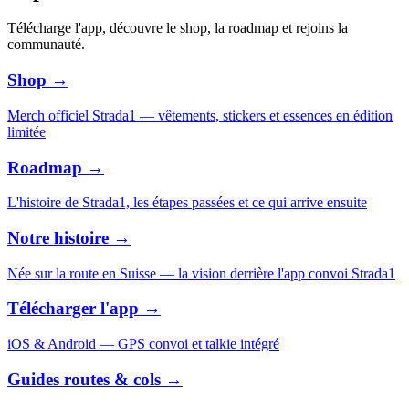
Télécharge l'app, découvre le shop, la roadmap et rejoins la
communauté.
Shop
→
Merch officiel Strada1 — vêtements, stickers et essences en édition
limitée
Roadmap
→
L'histoire de Strada1, les étapes passées et ce qui arrive ensuite
Notre histoire
→
Née sur la route en Suisse — la vision derrière l'app convoi Strada1
Télécharger l'app
→
iOS & Android — GPS convoi et talkie intégré
Guides routes & cols
→