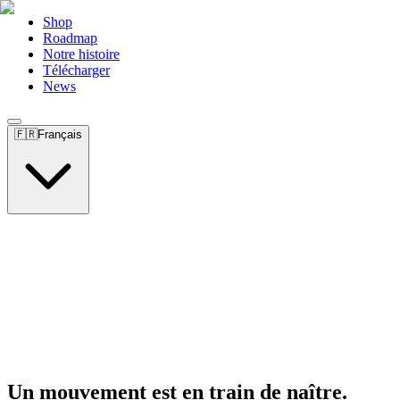
Shop
Roadmap
Notre histoire
Télécharger
News
🇫🇷
Français
Un mouvement est en train de naître.