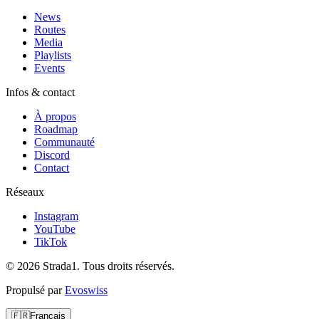
News
Routes
Media
Playlists
Events
Infos & contact
À propos
Roadmap
Communauté
Discord
Contact
Réseaux
Instagram
YouTube
TikTok
© 2026 Strada1. Tous droits réservés.
Propulsé par
Evoswiss
🇫🇷
Français