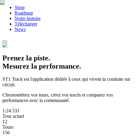
Shop
Roadmap
Notre histoire
Télécharger
News
Prenez la piste.
Mesurez la performance.
ST1 Track est l'application dédiée à ceux qui vivent la conduite sur
circuit.
Chronométrez vos tours, créez vos tracés et comparez vos
performances avec la communauté.
1:24.531
Tour actuel
12
Tours
156