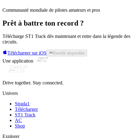
Communauté mondiale de pilotes amateurs et pros
Prêt à battre ton record ?
Télécharge ST1 Track dès maintenant et entre dans la légende des
circuits.
Télécharger sur iOS
Bientôt disponible
Une application
Drive together. Stay connected.
Univers
Strada1
Télécharger
ST1 Track
AC
Shop
Explorer