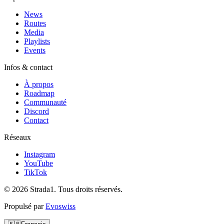
News
Routes
Media
Playlists
Events
Infos & contact
À propos
Roadmap
Communauté
Discord
Contact
Réseaux
Instagram
YouTube
TikTok
© 2026 Strada1. Tous droits réservés.
Propulsé par
Evoswiss