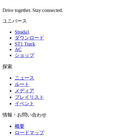
Drive together. Stay connected.
ユニバース
Strada1
ダウンロード
ST1 Track
AC
ショップ
探索
ニュース
ルート
メディア
プレイリスト
イベント
情報・お問い合わせ
概要
ロードマップ